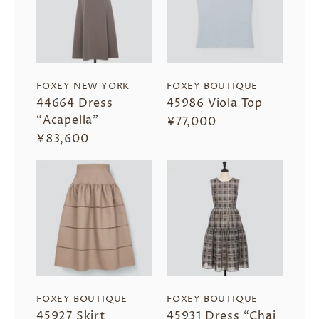
FOXEY NEW YORK
FOXEY BOUTIQUE
44664 Dress
45986 Viola Top
“Acapella”
¥77,000
¥83,600
FOXEY BOUTIQUE
FOXEY BOUTIQUE
45927 Skirt
45931 Dress “Chai