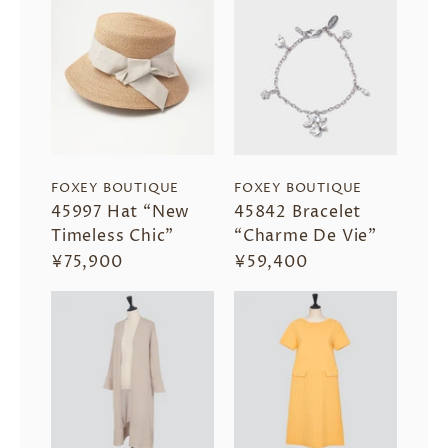
FOXEY BOUTIQUE
FOXEY BOUTIQUE
45997 Hat “New
45842 Bracelet
Timeless Chic”
“Charme De Vie”
¥75,900
¥59,400