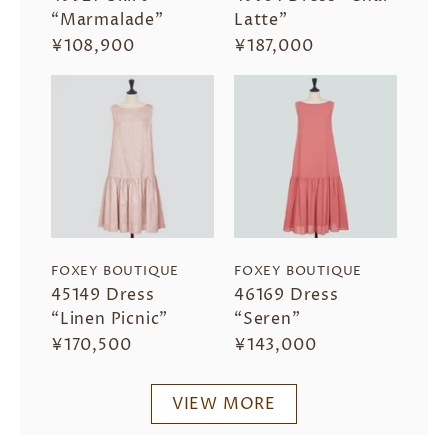
“Marmalade”
Latte”
¥108,900
¥187,000
FOXEY BOUTIQUE
FOXEY BOUTIQUE
45149 Dress
46169 Dress
“Linen Picnic”
“Seren”
¥170,500
¥143,000
VIEW MORE