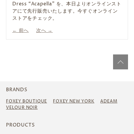
優・中条あやみさんに10月発売の新作ならびに
Dress “Acapella” を、本日よりオンラインスト
す。今すぐオンラインストアをチェック。
とつ襟を添えるだけで端正に引き立ち、佇まい
たします。 オンラインストアにてお楽しみくだ
さい。 ＞ 掲載商品はこちら
ステムShopifyでのAmazon Pay決済サービス
い毎日にも寄り添う一着です。 頑張る女性の日
真夏の日差しの中でも心地よく過ごせるアイテ
FOXEY 45th Anniversary 限定商品 をご着用
アにて先行販売いたします。今すぐオンライン
は凛と引き締まる。 そして日常は、少しだけ特
さいませ。
が終了いたしました。これに伴い、当サイトで
常に溶け込み...
ムをセレクトしました。 紫外線対策に活躍する
← 前へ
← 前へ
次へ →
次へ →
いただきました。FOXEYをエレガントに着こな
ストアをチェック。
別になる。 取り外し可能な仕様で、その日の気
も今後Amazon Payの決済方法がご利用でき
軽やかな羽織りやハット、涼やかな着心地を叶
← 前へ
次へ →
す中条あやみさんが登場する45周年を記念した
← 前へ
次へ →
分やシーンに合わせて端正にも...
ま...
えるウェア、日常に取り入れやすい機能性アイ
← 前へ
次へ →
スペシャルムービーも公開されております。...
テムまで。暑さ対策と洗練されたスタイルを両
← 前へ
← 前へ
次へ →
次へ →
← 前へ
次へ →
立する、夏の必需品をご紹介いたします。 特
集ページはこちら
← 前へ
次へ →
BRANDS
FOXEY BOUTIQUE
FOXEY NEW YORK
ADEAM
VELOUR NOIR
PRODUCTS