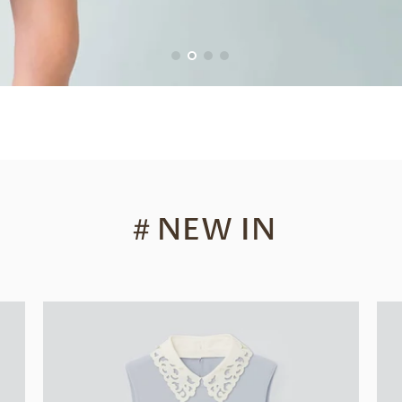
＃
NEW IN