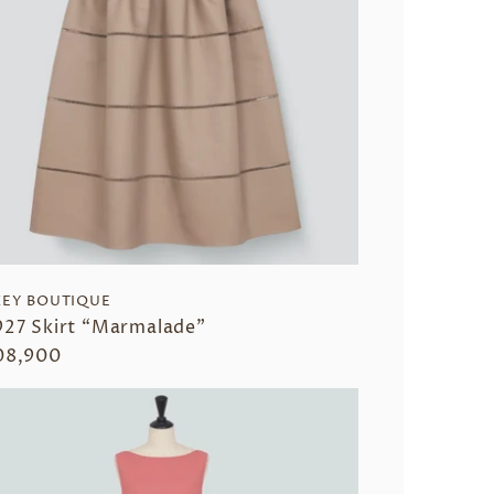
EY BOUTIQUE
927 Skirt “Marmalade”
08,900