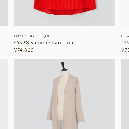
FOXEY BOUTIQUE
FOX
45928 Summer Lace Top
459
¥74,800
¥7