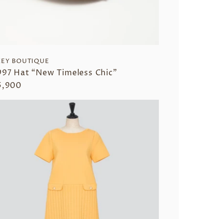
EY BOUTIQUE
97 Hat “New Timeless Chic”
5,900