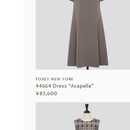
FOXEY NEW YORK
44664 Dress “Acapella”
¥83,600