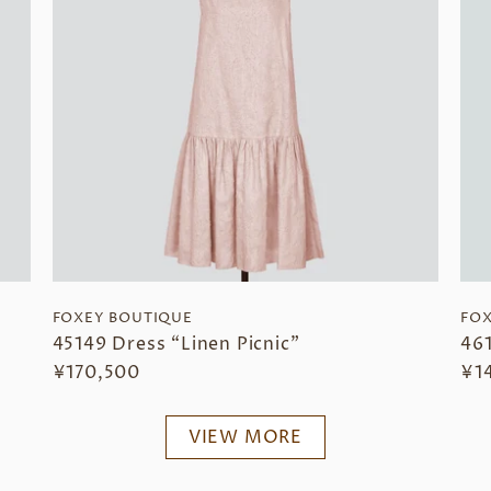
FOXEY BOUTIQUE
FOX
45149 Dress “Linen Picnic”
46
¥170,500
¥1
VIEW MORE