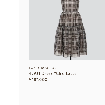
FOXEY BOUTIQUE
45931 Dress “Chai Latte”
¥187,000