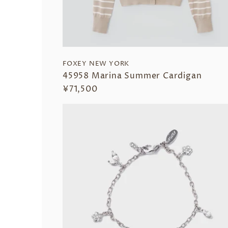
FOXEY NEW YORK
45958 Marina Summer Cardigan
¥71,500