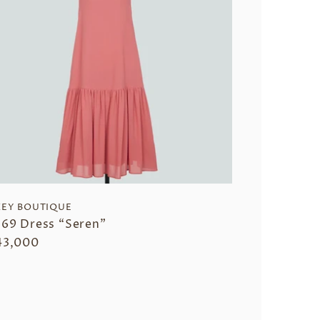
EY BOUTIQUE
169 Dress “Seren”
43,000