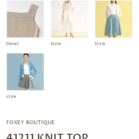
Detail
Style
Style
style
FOXEY BOUTIQUE
41211 KNIT TOP