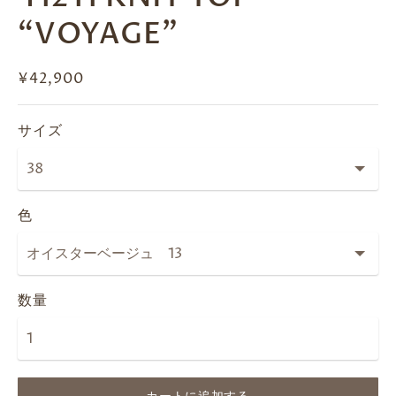
“VOYAGE"
¥42,900
サイズ
色
数量