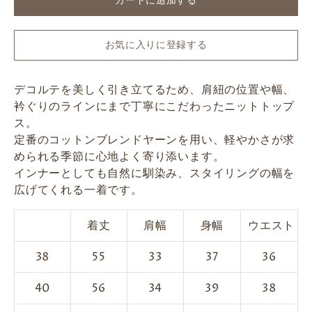
カートに追加する
お気に入りに登録する
デコルテを美しく引き立てるため、肩紐の位置や幅、
衿ぐりのラインにまで丁寧にこだわったニットトップ
ス。
定番のコットンブレンドヤーンを用い、軽やかさが求
められる季節に心地よく寄り添います。
インナーとしても自然に馴染み、スタイリングの幅を
広げてくれる一着です。
着丈
肩幅
身幅
ウエスト
38
55
33
37
36
40
56
34
39
38