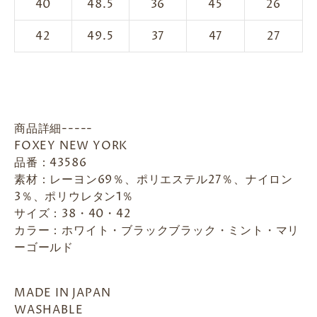
40
48.5
36
45
26
42
49.5
37
47
27
商品詳細-----
FOXEY NEW YORK
品番：43586
素材：レーヨン69％、ポリエステル27％、ナイロン
3％、ポリウレタン1％
サイズ：38・40・42
カラー：ホワイト・ブラックブラック・ミント・マリ
ーゴールド
MADE IN JAPAN
WASHABLE