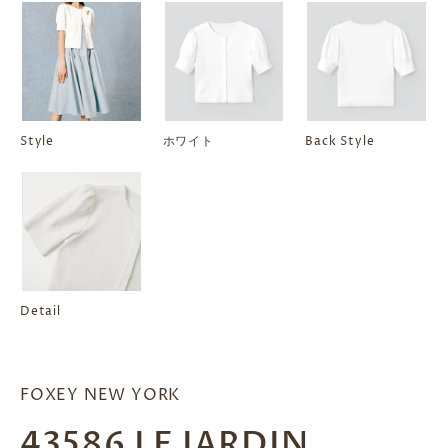
Style
ホワイト
Back Style
Detail
FOXEY NEW YORK
43586 LE JARDIN