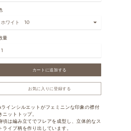
色
数量
カートに追加する
お気に入りに登録する
Aラインシルエットがフェミニンな印象の襟付
きニットトップ。
身頃は編み立てでフレアを成型し、立体的なス
トライプ柄を作り出しています。