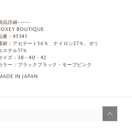
商品詳細-----
FOXEY BOUTIQUE
品番：45341
素材：アセテート56％、ナイロン27％、ポリ
エステル17％
サイズ：38・40・42
カラー：ブラックブラック・モーブピンク
MADE IN JAPAN