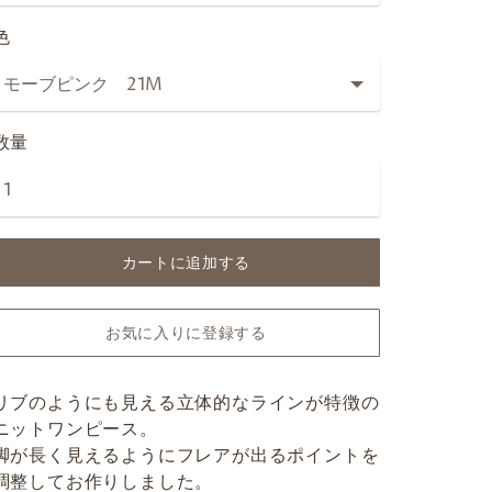
色
数量
カートに追加する
お気に入りに登録する
リブのようにも見える立体的なラインが特徴の
ニットワンピース。
脚が長く見えるようにフレアが出るポイントを
調整してお作りしました。