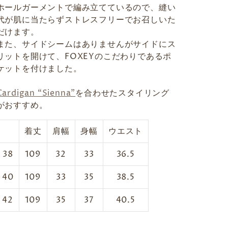
ホールガーメントで編み立てているので、縫い
代が肌に当たらずストレスフリーでお召しいた
だけます。
また、サイドシームはありませんがサイドにス
リットを開けて、FOXEYのこだわりであるポ
ケットを付けました。
Cardigan “Sienna”
を合わせたスタイリング
がおすすめ。
着丈
肩幅
身幅
ウエスト
38
109
32
33
36.5
40
109
33
35
38.5
42
109
35
37
40.5