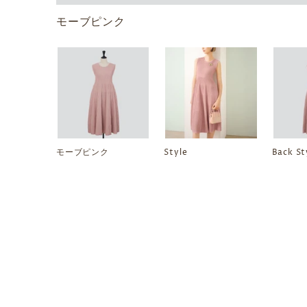
モーブピンク
モーブピンク
Style
Back St