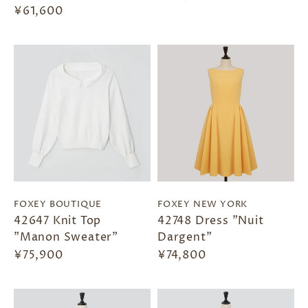
¥61,600
FOXEY BOUTIQUE
FOXEY NEW YORK
42647 Knit Top
42748 Dress "Nuit
"Manon Sweater"
Dargent"
¥75,900
¥74,800