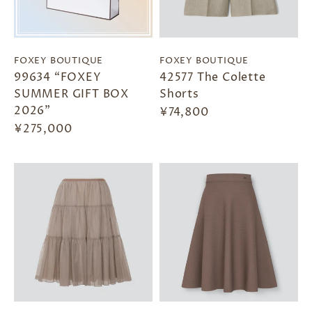
FOXEY BOUTIQUE
FOXEY BOUTIQUE
99634 “FOXEY
42577 The Colette
SUMMER GIFT BOX
Shorts
2026”
¥74,800
¥275,000