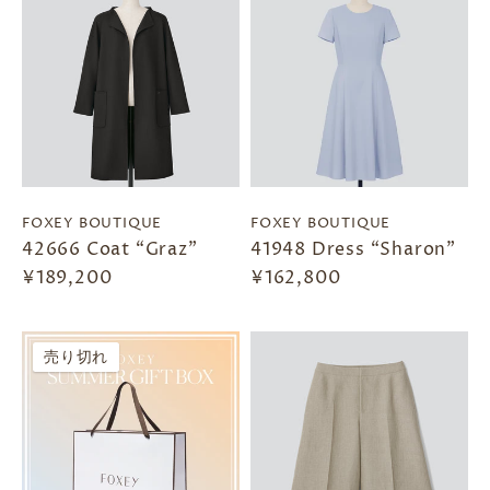
FOXEY BOUTIQUE
FOXEY BOUTIQUE
42666 Coat “Graz"
41948 Dress “Sharon”
¥189,200
¥162,800
売り切れ