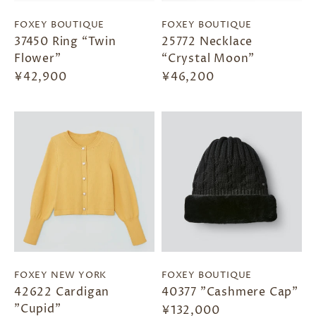
FOXEY BOUTIQUE
FOXEY BOUTIQUE
37450 Ring “Twin
25772 Necklace
Flower”
“Crystal Moon”
¥42,900
¥46,200
FOXEY NEW YORK
FOXEY BOUTIQUE
42622 Cardigan
40377 "Cashmere Cap"
"Cupid"
¥132,000