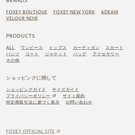
BRANDS
FOXEY BOUTIQUE
FOXEY NEW YORK
ADEAM
VELOUR NOIR
PRODUCTS
ALL
ワンピース
トップス
カーディガン
スカート
パンツ
コート
ジャケット
バッグ
アクセサリー
その他
ショッピングに関して
ショッピングガイド
サイズガイド
プライバシーポリシー
サイト規約
特定商取引法に基づく表示
お問い合わせ
FOXEY OFFICIAL SITE